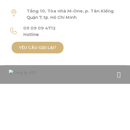
Tầng 10, Tòa nhà M-One, p. Tân Kiểng
Quận 7, tp. Hồ Chí Minh
09 09 09 4712
Hotline
YÊU CẦU GỌI LẠI?