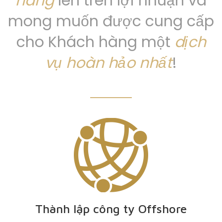
hàng
lên trên lợi nhuận và
mong muốn được cung cấp
cho Khách hàng một
dịch
vụ hoàn hảo nhất
!
Thành lập công ty Offshore