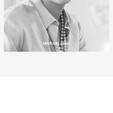
Michael John
Khách hàng nói gì?