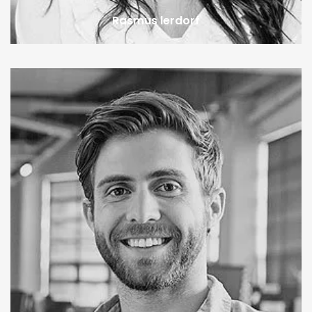
Rasmus lerdorf
Michael John